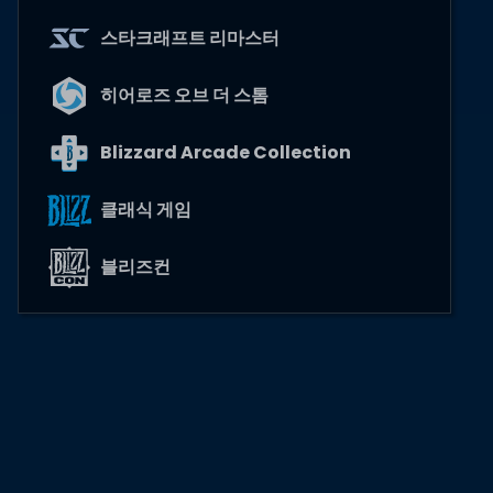
스타크래프트 리마스터
히어로즈 오브 더 스톰
Blizzard Arcade Collection
클래식 게임
블리즈컨