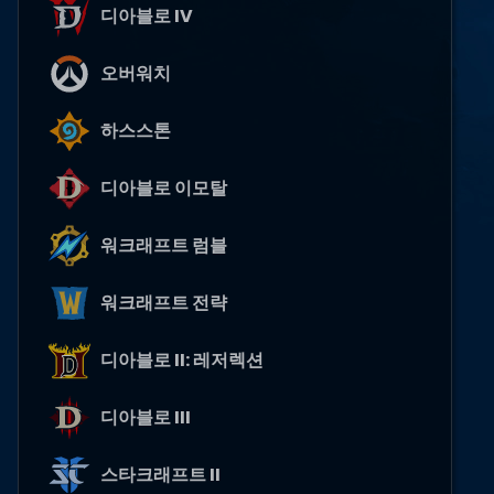
디아블로 IV
오버워치
하스스톤
디아블로 이모탈
워크래프트 럼블
워크래프트 전략
디아블로 II: 레저렉션
디아블로 III
스타크래프트 II