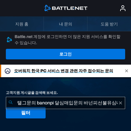
지원 홈
내 문의
도움 받기
Battle.net 계정에 로그인하면 더 많은 지원 서비스를 확인할
수 있습니다.
로그인
오버워치
한국 PC 서비스 변경 관련 자주 접수되는 문의
고객지원 게시글을 검색해 보세요.
필터
"탤