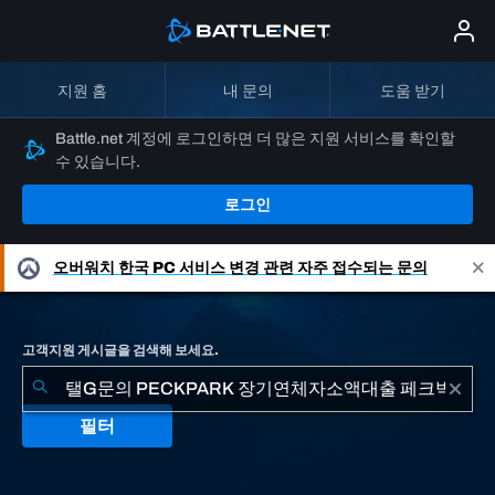
지원 홈
내 문의
도움 받기
Battle.net 계정에 로그인하면 더 많은 지원 서비스를 확인할
수 있습니다.
로그인
오버워치
한국 PC 서비스 변경 관련 자주 접수되는 문의
고객지원 게시글을 검색해 보세요.
필터
"탤