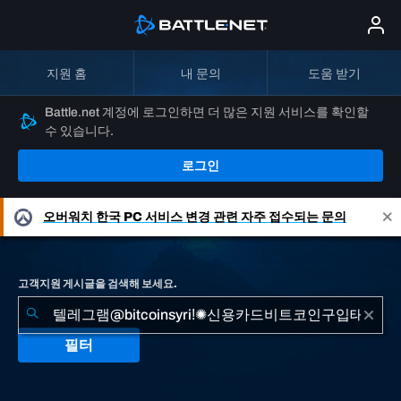
지원 홈
내 문의
도움 받기
Battle.net 계정에 로그인하면 더 많은 지원 서비스를 확인할
수 있습니다.
로그인
오버워치
한국 PC 서비스 변경 관련 자주 접수되는 문의
고객지원 게시글을 검색해 보세요.
필터
"텔