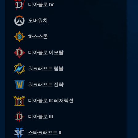
디아블로 IV
오버워치
하스스톤
디아블로 이모탈
워크래프트 럼블
워크래프트 전략
디아블로 II: 레저렉션
디아블로 III
스타크래프트 II