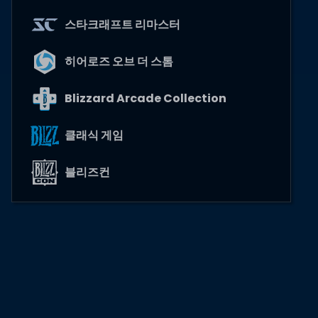
스타크래프트 리마스터
히어로즈 오브 더 스톰
Blizzard Arcade Collection
클래식 게임
블리즈컨