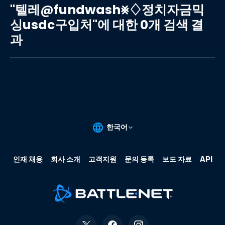
레
"텔레@fundwash⨳♢정치자금믹
@fundwash⨳♢
싱usdc구입처"에 대한 0개 검색 결
정
과
치
자
금
믹
싱
usdc
구
입
처"에
대
한
0
개
검
색
결