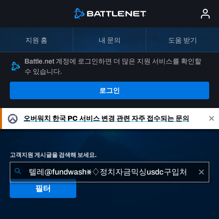
지원 홈
내 문의
도움 받기
Battle.net 계정에 로그인하면 더 많은 지원 서비스를 확인할
수 있습니다.
로그인
오버워치
한국 PC 서비스 변경 관련 자주 접수되는 문의
고객지원 게시글을 검색해 보세요.
필터
"텔