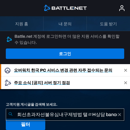
지원 홈
내 문의
도움 받기
Battle.net 계정에 로그인하면 더 많은 지원 서비스를 확인할
수 있습니다.
로그인
오버워치
한국 PC 서비스 변경 관련 자주 접수되는 문의
주요 소식
[공지] 서버 정기 점검
고객지원 게시글을 검색해 보세요.
필터