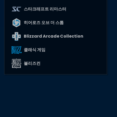
스타크래프트 리마스터
히어로즈 오브 더 스톰
Blizzard Arcade Collection
클래식 게임
블리즈컨