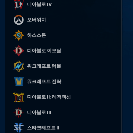
디아블로 IV
오버워치
하스스톤
디아블로 이모탈
워크래프트 럼블
워크래프트 전략
디아블로 II: 레저렉션
디아블로 III
스타크래프트 II