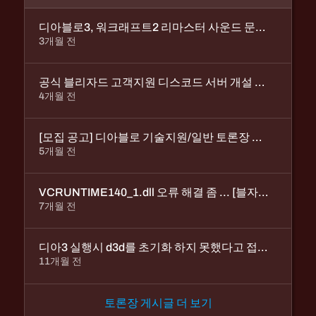
디아블로3, 워크래프트2 리마스터 사운드 문제입니다
3개월 전
공식 블리자드 고객지원 디스코드 서버 개설 안내
4개월 전
[모집 공고] 디아블로 기술지원/일반 토론장 mvp 요원 모집
5개월 전
VCRUNTIME140_1.dll 오류 해결 좀 ... [블자드 일안함? ]
7개월 전
디아3 실행시 d3d를 초기화 하지 못했다고 접속이 안됩니다
11개월 전
토론장 게시글 더 보기