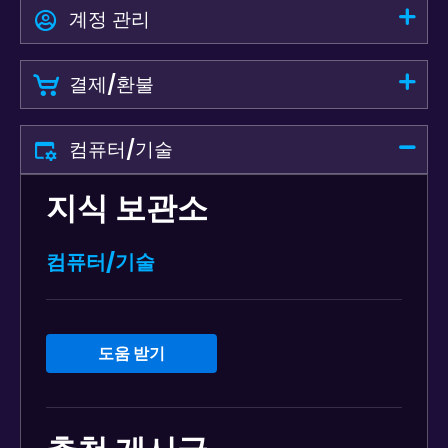
계정 관리
결제/환불
컴퓨터/기술
지식 보관소
컴퓨터/기술
도움 받기