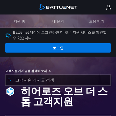
지원 홈
내 문의
도움 받기
Battle.net 계정에 로그인하면 더 많은 지원 서비스를 확인할
수 있습니다.
로그인
고객지원 게시글을 검색해 보세요.
히어로즈 오브 더 스
톰 고객지원